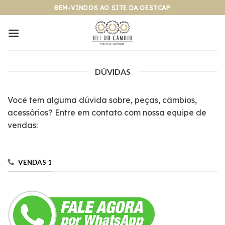
Pular
BEM-VINDOS AO SITE DA OESTCAP
para
o
conteúdo
DÚVIDAS
Você tem alguma dúvida sobre, peças, câmbios,
acessórios? Entre em contato com nossa equipe de
vendas:
VENDAS 1