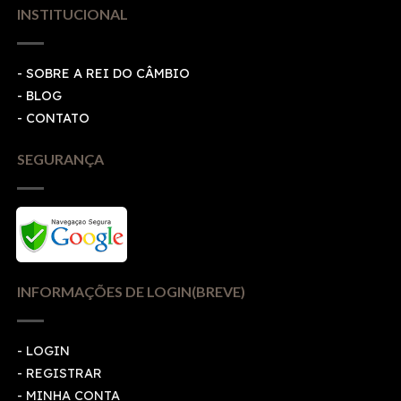
INSTITUCIONAL
- SOBRE A REI DO CÂMBIO
- BLOG
- CONTATO
SEGURANÇA
INFORMAÇÕES DE LOGIN(BREVE)
-
LOGIN
-
REGISTRAR
-
MINHA CONTA