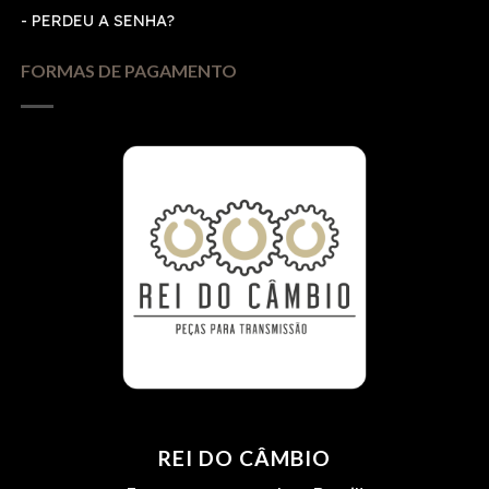
-
PERDEU A SENHA?
FORMAS DE PAGAMENTO
REI DO CÂMBIO