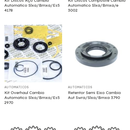
Kit Discos Aço Cambio
Kit Discos Composite Cambio
Automatico Slxa/Bmxa/Es5
Automatico Slxa/Bmxa/e
4178
3002
AUTOMATICOS
AUTOMATICOS
Kit Overhaul Cambio
Retentor Semi Eixo Cambio
Automatico Slxa/Bmxa/Es5
Aut Swra/Slxa/Bmxa 3790
2970