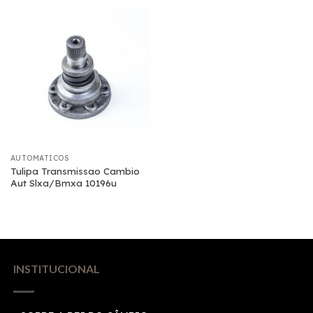
AUTOMATICOS
Tulipa Transmissao Cambio
Aut Slxa/Bmxa 10196u
INSTITUCIONAL