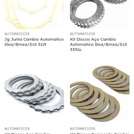
AUTOMATICOS
AUTOMATICOS
Jg Junta Cambio Automatico
Kit Discos Aço Cambio
Slxa/Bmxa/Es5 3119
Automatico Slxa/Bmxa/Es5
3331u
AUTOMATICOS
AUTOMATICOS