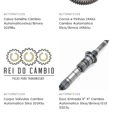
AUTOMATICOS
AUTOMATICOS
Caixa Satelite Cambio
Coroa e Pinhao 14X61
Automaticoslxa/Bmxa
Cambio Automatico
10198u
Slxa/Bmxa 14X61u
AUTOMATICOS
AUTOMATICOS
Corpo Valvulas Cambio
Eixo Entrada 3º 4º Cambio
Automatico Slxa 10193u
Automatico Slxa/Bmxa/Es5
3307u