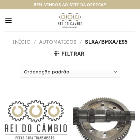
Pular
BEM-VINDOS AO SITE DA OESTCAP
para
o
conteúdo
INÍCIO
/
AUTOMATICOS
/
SLXA/BMXA/ES5
FILTRAR