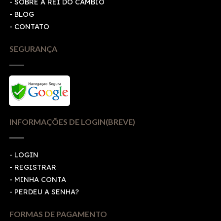
- SOBRE A REI DO CÂMBIO
- BLOG
- CONTATO
SEGURANÇA
INFORMAÇÕES DE LOGIN(BREVE)
-
LOGIN
-
REGISTRAR
-
MINHA CONTA
-
PERDEU A SENHA?
FORMAS DE PAGAMENTO