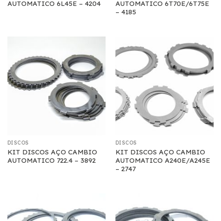
AUTOMATICO 6L45E – 4204
AUTOMATICO 6T70E/6T75E
– 4185
DISCOS
DISCOS
KIT DISCOS AÇO CAMBIO
KIT DISCOS AÇO CAMBIO
AUTOMATICO 722.4 – 3892
AUTOMATICO A240E/A245E
– 2747