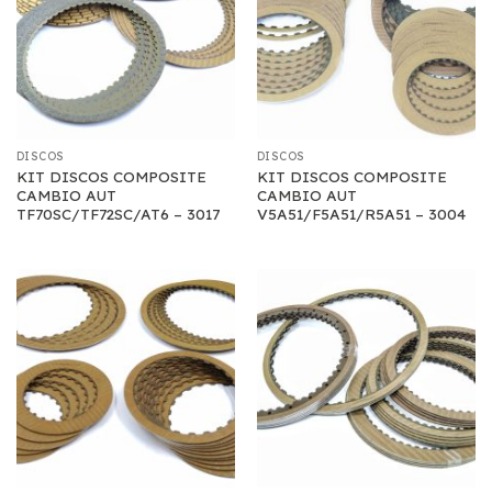
DISCOS
DISCOS
KIT DISCOS COMPOSITE
KIT DISCOS COMPOSITE
CAMBIO AUT
CAMBIO AUT
TF70SC/TF72SC/AT6 – 3017
V5A51/F5A51/R5A51 – 3004