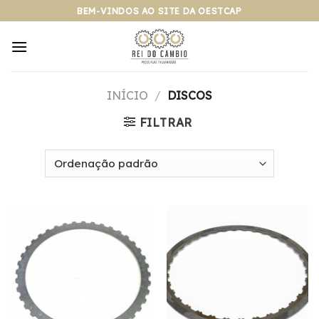
Pular
BEM-VINDOS AO SITE DA OESTCAP
para
o
conteúdo
INÍCIO
/
DISCOS
FILTRAR