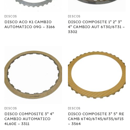
DISCOS
DISCOS
DISCO ACO K1 CAMBIO
DISCO COMPOSITE 1º 2º 3º
AUTOMATICO 09G – 3166
4º CAMBIO AUT 6T30/6T31 –
3302
DISCOS
DISCOS
DISCO COMPOSITE 3º 4º
DISCO COMPOSITE 3º 5º RE
CAMBIO AUTOMATICO
CAMB 6T40/6T45/6F35/6F15
4L60E – 3311
– 3564