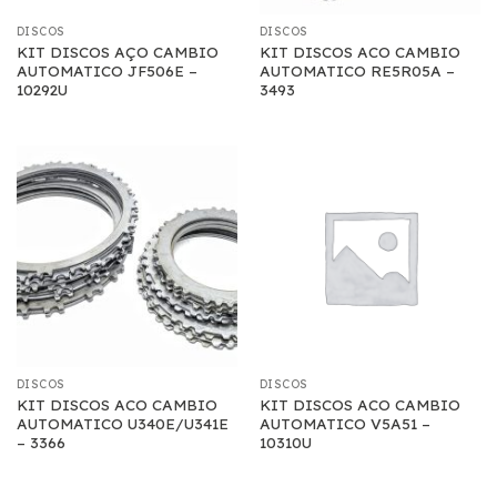
DISCOS
DISCOS
KIT DISCOS AÇO CAMBIO
KIT DISCOS ACO CAMBIO
AUTOMATICO JF506E –
AUTOMATICO RE5R05A –
10292U
3493
DISCOS
DISCOS
KIT DISCOS ACO CAMBIO
KIT DISCOS ACO CAMBIO
AUTOMATICO U340E/U341E
AUTOMATICO V5A51 –
– 3366
10310U