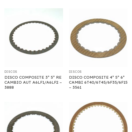
DISCOS
DISCOS
DISCO COMPOSITE 3º 5º RE
DISCO COMPOSITE 4º 5º 6º
CAMBIO AUT A6LF1/A6LF2 –
CAMBI 6T40/6T45/6F35/6F15
3888
– 3561