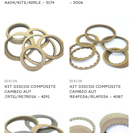
A604/41TE/42RLE – 3174
– 3006
DISCOS
DISCOS
KIT DISCOS COMPOSITE
KIT DISCOS COMPOSITE
CAMBIO AUT
CAMBIO AUT
JR711/RE7R01A – 4291
RE4F03A/RL4F03A – 4087