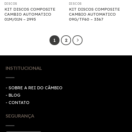
DISCOS
DISCOS
KIT DISCOS COMPOSITE
KIT DISCOS COMPOSITE
CAMBIO AUTOMATICO
CAMBIO AUTOMATICO
01M/01N – 2995
09G/TF60 – 3367
1
2
INSTITUCIONAL
- SOBRE A REI DO CÂMBIO
- BLOG
- CONTATO
SEGURANÇA