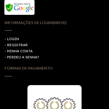
INFORMAÇÕES DE LOGIN(BREVE)
-
LOGIN
-
REGISTRAR
-
MINHA CONTA
-
PERDEU A SENHA?
FORMAS DE PAGAMENTO