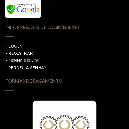
INFORMAÇÕES DE LOGIN(BREVE)
-
LOGIN
-
REGISTRAR
-
MINHA CONTA
-
PERDEU A SENHA?
FORMAS DE PAGAMENTO