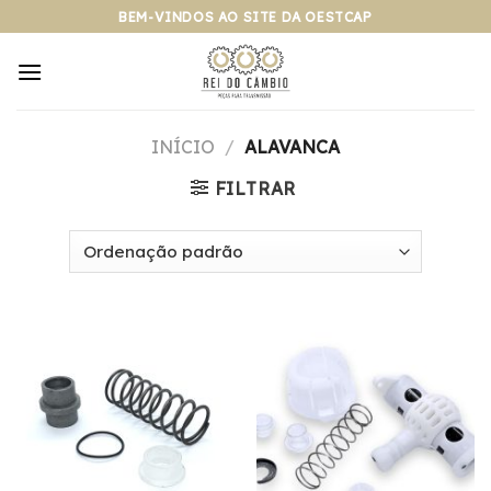
Pular
BEM-VINDOS AO SITE DA OESTCAP
para
o
conteúdo
INÍCIO
/
ALAVANCA
FILTRAR