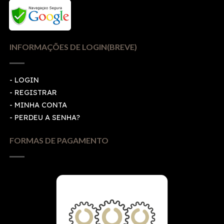
INFORMAÇÕES DE LOGIN(BREVE)
-
LOGIN
-
REGISTRAR
-
MINHA CONTA
-
PERDEU A SENHA?
FORMAS DE PAGAMENTO