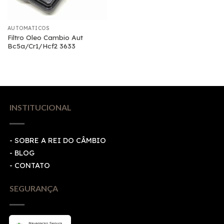
AUTOMATICOS
Filtro Oleo Cambio Aut
Bc5a/Cr1/Hcf2 3633
INSTITUCIONAL
- SOBRE A REI DO CÂMBIO
- BLOG
- CONTATO
SEGURANÇA