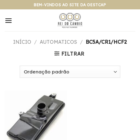
Pular
BEM-VINDOS AO SITE DA OESTCAP
para
o
conteúdo
INÍCIO
/
AUTOMATICOS
/
BC5A/CR1/HCF2
FILTRAR