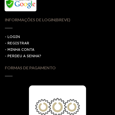
INFORMAÇÕES DE LOGIN(BREVE)
-
LOGIN
-
REGISTRAR
-
MINHA CONTA
-
PERDEU A SENHA?
FORMAS DE PAGAMENTO