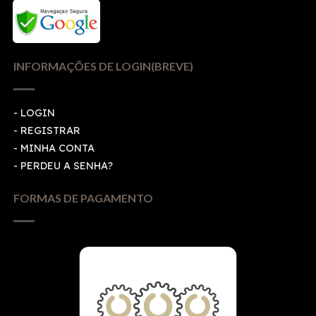
INFORMAÇÕES DE LOGIN(BREVE)
-
LOGIN
-
REGISTRAR
-
MINHA CONTA
-
PERDEU A SENHA?
FORMAS DE PAGAMENTO