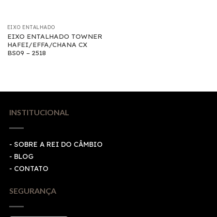
EIXO ENTALHADO
EIXO ENTALHADO TOWNER
HAFEI/EFFA/CHANA CX
BS09 – 2518
INSTITUCIONAL
- SOBRE A REI DO CÂMBIO
- BLOG
- CONTATO
SEGURANÇA