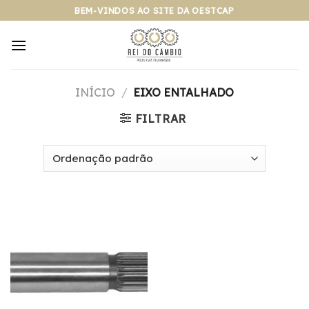
Pular
BEM-VINDOS AO SITE DA OESTCAP
para
o
conteúdo
INÍCIO
/
EIXO ENTALHADO
FILTRAR