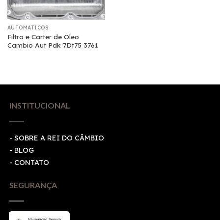
AUTOMATICOS
Filtro e Carter de Oleo
Cambio Aut Pdk 7Dt75 3761
INSTITUCIONAL
- SOBRE A REI DO CÂMBIO
- BLOG
- CONTATO
SEGURANÇA