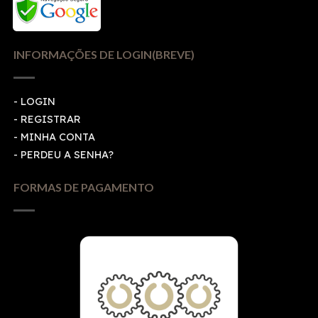
INFORMAÇÕES DE LOGIN(BREVE)
-
LOGIN
-
REGISTRAR
-
MINHA CONTA
-
PERDEU A SENHA?
FORMAS DE PAGAMENTO