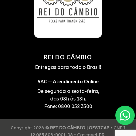
REI DO CÂMBIO
Entregas para todo o Brasil!
SAC — Atendimento Online
De segunda a sexta-feira,
das 08h às 18h.
Fone:
0800 052 3500
Copyright 2026 ©
REI DO CÂMBIO | OESTCAP
• CNPJ
12.085.808/0001-06 • Cascavel-PR.