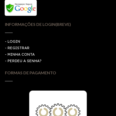
INFORMAÇÕES DE LOGIN(BREVE)
-
LOGIN
-
REGISTRAR
-
MINHA CONTA
-
PERDEU A SENHA?
FORMAS DE PAGAMENTO