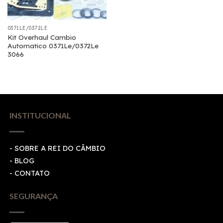
0371LE/0372LE
Kit Overhaul Cambio
Automatico 0371Le/0372Le
3066
INSTITUCIONAL
- SOBRE A REI DO CÂMBIO
- BLOG
- CONTATO
SEGURANÇA