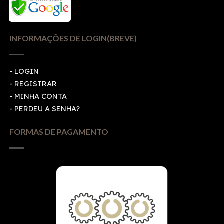
INFORMAÇÕES DE LOGIN(BREVE)
-
LOGIN
-
REGISTRAR
-
MINHA CONTA
-
PERDEU A SENHA?
FORMAS DE PAGAMENTO