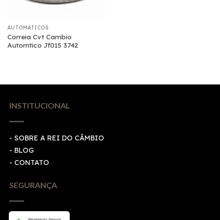
AUTOMATICOS
Correia Cvt Cambio
Automtico Jf015 3742
INSTITUCIONAL
- SOBRE A REI DO CÂMBIO
- BLOG
- CONTATO
SEGURANÇA