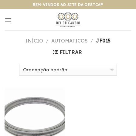
Pular
BEM-VINDOS AO SITE DA OESTCAP
para
o
conteúdo
INÍCIO
/
AUTOMATICOS
/
JF015
FILTRAR