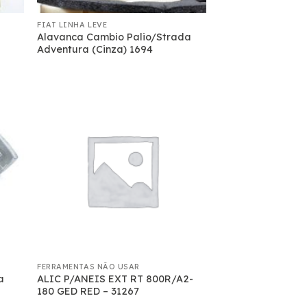
FIAT LINHA LEVE
Alavanca Cambio Palio/Strada
Adventura (Cinza) 1694
FERRAMENTAS NÃO USAR
a
ALIC P/ANEIS EXT RT 800R/A2-
180 GED RED – 31267