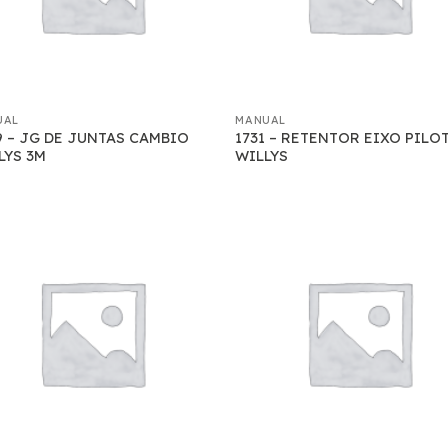
UAL
MANUAL
9 – JG DE JUNTAS CAMBIO
1731 – RETENTOR EIXO PILO
LYS 3M
WILLYS