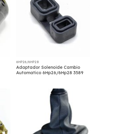
6HP26/6HP28
Adaptador Solenoide Cambio
Automatico 6Hp26/6Hp28 3589