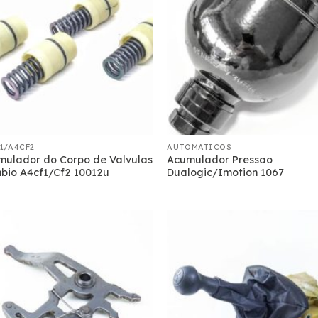
1/A4CF2
AUTOMATICOS
mulador do Corpo de Valvulas
Acumulador Pressao
bio A4cf1/Cf2 10012u
Dualogic/Imotion 1067