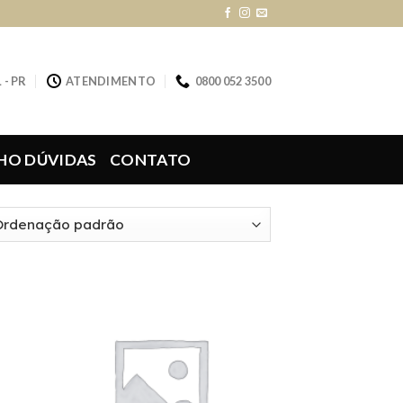
 - PR
ATENDIMENTO
0800 052 3500
HO DÚVIDAS
CONTATO