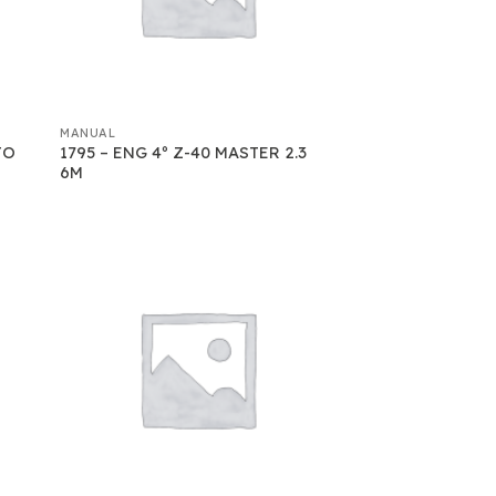
MANUAL
TO
1795 – ENG 4º Z-40 MASTER 2.3
6M