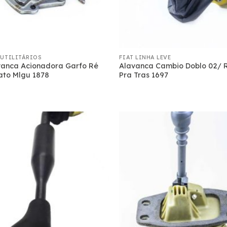
 UTILITÁRIOS
FIAT LINHA LEVE
vanca Acionadora Garfo Ré
Alavanca Cambio Doblo 02/ 
ato Mlgu 1878
Pra Tras 1697