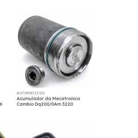
AUTOMATICOS
Acumulador da Mecatronica
56
Cambio Dq200/0Am 3220