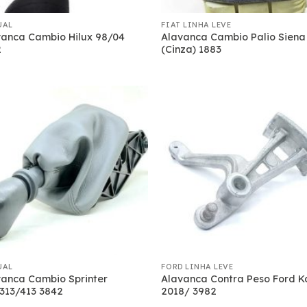
UAL
FIAT LINHA LEVE
vanca Cambio Hilux 98/04
Alavanca Cambio Palio Siena
2
(Cinza) 1883
UAL
FORD LINHA LEVE
vanca Cambio Sprinter
Alavanca Contra Peso Ford K
313/413 3842
2018/ 3982