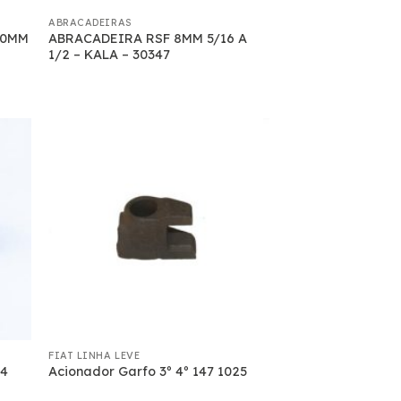
ABRACADEIRAS
50MM
ABRACADEIRA RSF 8MM 5/16 A
1/2 – KALA – 30347
FIAT LINHA LEVE
24
Acionador Garfo 3º 4º 147 1025