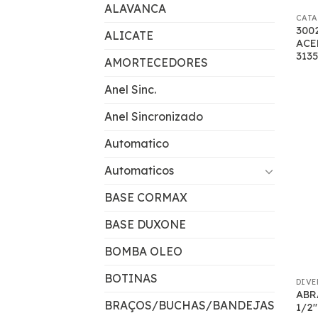
ALAVANCA
CATA
300
ALICATE
ACE
313
AMORTECEDORES
Anel Sinc.
Anel Sincronizado
Automatico
Automaticos
BASE CORMAX
BASE DUXONE
BOMBA OLEO
BOTINAS
DIVE
ABR
BRAÇOS/BUCHAS/BANDEJAS
1/2″