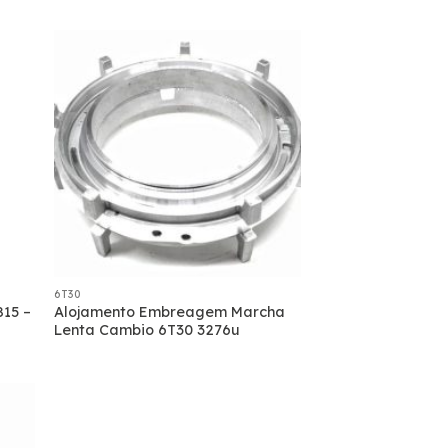
6T30
15 –
Alojamento Embreagem Marcha
Lenta Cambio 6T30 3276u