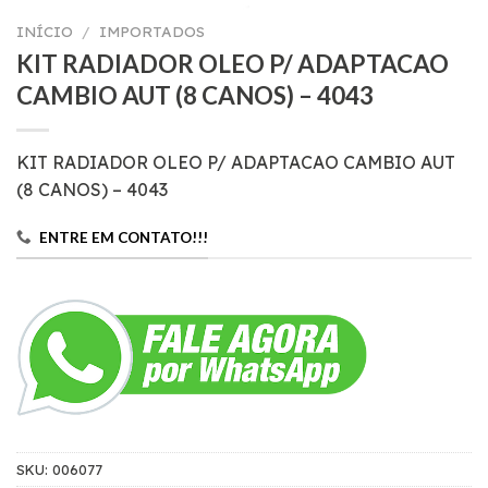
INÍCIO
/
IMPORTADOS
KIT RADIADOR OLEO P/ ADAPTACAO
CAMBIO AUT (8 CANOS) – 4043
KIT RADIADOR OLEO P/ ADAPTACAO CAMBIO AUT
(8 CANOS) – 4043
ENTRE EM CONTATO!!!
SKU:
006077