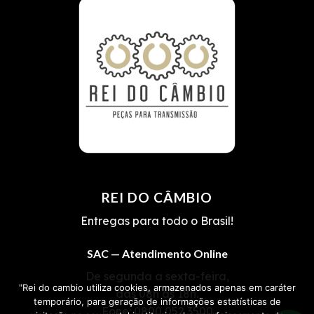
REI DO CÂMBIO
Entregas para todo o Brasil!
SAC — Atendimento Online
De segunda a sexta-feira,
"Rei do cambio utiliza cookies, armazenados apenas em caráter
das 08h às 18h.
temporário, para geração de informações estatísticas de
Fone:
0800 052 3500