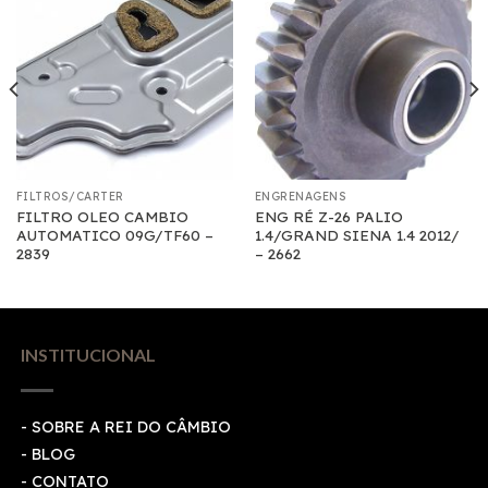
FILTROS/CARTER
ENGRENAGENS
FILTRO OLEO CAMBIO
ENG RÉ Z-26 PALIO
AUTOMATICO 09G/TF60 –
1.4/GRAND SIENA 1.4 2012/
2839
– 2662
INSTITUCIONAL
- SOBRE A REI DO CÂMBIO
- BLOG
- CONTATO