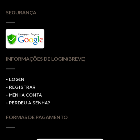
SEGURANÇA
INFORMAÇÕES DE LOGIN(BREVE)
-
LOGIN
-
REGISTRAR
-
MINHA CONTA
-
PERDEU A SENHA?
FORMAS DE PAGAMENTO