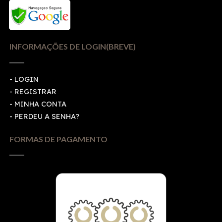
INFORMAÇÕES DE LOGIN(BREVE)
-
LOGIN
-
REGISTRAR
-
MINHA CONTA
-
PERDEU A SENHA?
FORMAS DE PAGAMENTO