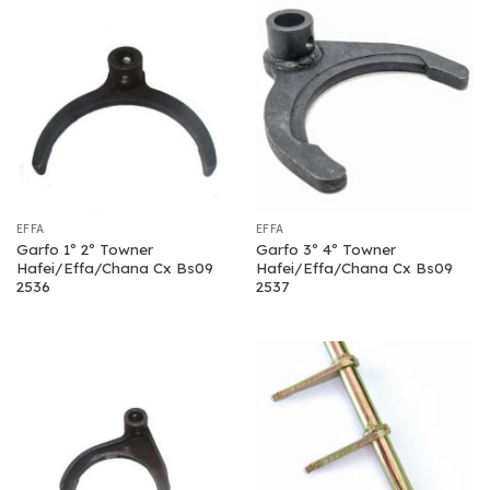
EFFA
EFFA
Garfo 1º 2º Towner
Garfo 3º 4º Towner
Hafei/Effa/Chana Cx Bs09
Hafei/Effa/Chana Cx Bs09
2536
2537