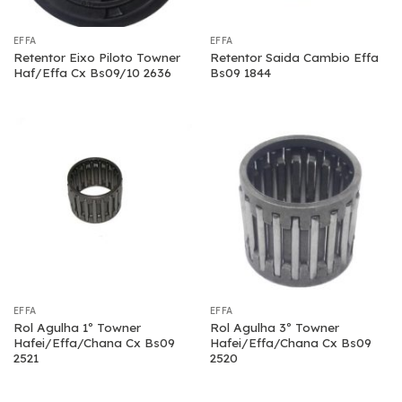
EFFA
EFFA
Retentor Eixo Piloto Towner
Retentor Saida Cambio Effa
Haf/Effa Cx Bs09/10 2636
Bs09 1844
EFFA
EFFA
Rol Agulha 1º Towner
Rol Agulha 3º Towner
Hafei/Effa/Chana Cx Bs09
Hafei/Effa/Chana Cx Bs09
2521
2520