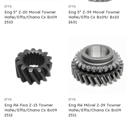
EFFA
EFFA
Eng 5º Z-20 Movel Towner
Eng 5º Z-39 Movel Towner
Hafei/Effa/Chana Cx Bs09
Hafei/Effa Cx Bs09/ Bs10
2510
2631
EFFA
EFFA
Eng Ré Fixa Z-13 Towner
Eng Ré Móvel Z-29 Towner
Hafei/Effa/Chana Cx Bs09
Hafei/Effa/Chana Cx Bs09
2512
2511