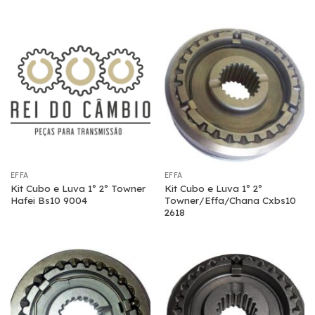
EFFA
EFFA
Kit Cubo e Luva 1º 2º Towner
Kit Cubo e Luva 1º 2º
Hafei Bs10 9004
Towner/Effa/Chana Cxbs10
2618