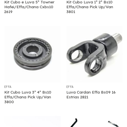
Kit Cubo e Luva 5º Towner
Kit Cubo Luva 1º 2º Bs10
Hafei/Effa/Chana Cxbs10
Effa/Chana Pick Up/Van
2619
3801
EFFA
EFFA
Kit Cubo Luva 3º 4º Bs10
Luva Cardan Effa Bs09 16
Effa/Chana Pick Up/Van
Estrias 2821
3800