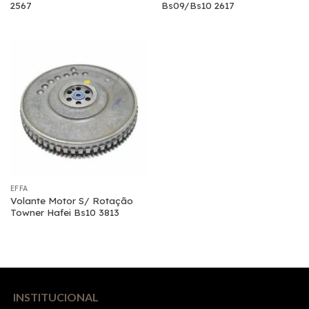
2567
Bs09/Bs10 2617
EFFA
Volante Motor S/ Rotação
Towner Hafei Bs10 3813
INSTITUCIONAL