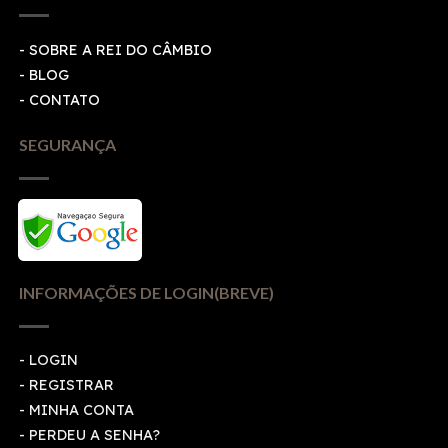
- SOBRE A REI DO CÂMBIO
- BLOG
- CONTATO
SEGURANÇA
INFORMAÇÕES DE LOGIN(BREVE)
-
LOGIN
-
REGISTRAR
-
MINHA CONTA
-
PERDEU A SENHA?