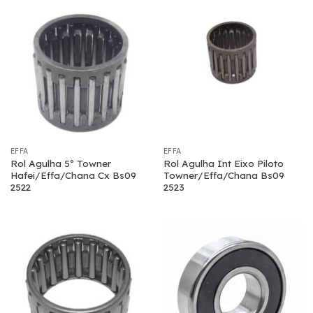
EFFA
EFFA
Rol Agulha 5º Towner
Rol Agulha Int Eixo Piloto
Hafei/Effa/Chana Cx Bs09
Towner/Effa/Chana Bs09
2522
2523