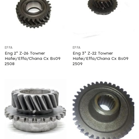
EFFA
EFFA
Eng 2º Z-26 Towner
Eng 3º Z-22 Towner
Hafei/Effa/Chana Cx Bs09
Hafei/Effa/Chana Cx Bs09
2508
2509