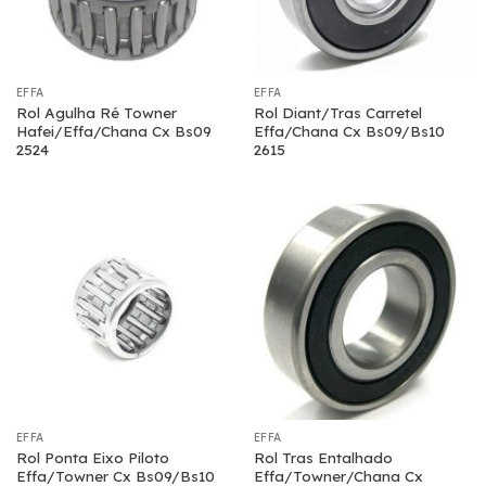
EFFA
EFFA
Rol Agulha Ré Towner
Rol Diant/Tras Carretel
Hafei/Effa/Chana Cx Bs09
Effa/Chana Cx Bs09/Bs10
2524
2615
EFFA
EFFA
Rol Ponta Eixo Piloto
Rol Tras Entalhado
Effa/Towner Cx Bs09/Bs10
Effa/Towner/Chana Cx