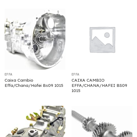
EFFA
EFFA
Caixa Cambio
CAIXA CAMBIO
Effa/Chana/Hafei Bs09 1015
EFFA/CHANA/HAFEI BS09
1015