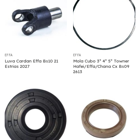
EFFA
EFFA
Luva Cardan Effa Bs10 21
Mola Cubo 3º 4º 5º Towner
Estrias 2027
Hafei/Effa/Chana Cx Bs09
2613