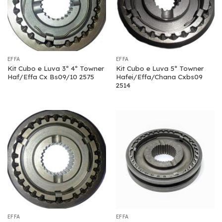
EFFA
EFFA
Kit Cubo e Luva 3º 4º Towner
Kit Cubo e Luva 5º Towner
Haf/Effa Cx Bs09/10 2575
Hafei/Effa/Chana Cxbs09
2514
EFFA
EFFA