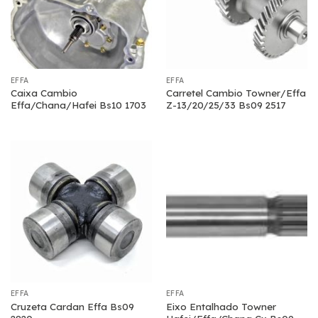
EFFA
EFFA
Caixa Cambio
Carretel Cambio Towner/Effa
Effa/Chana/Hafei Bs10 1703
Z-13/20/25/33 Bs09 2517
EFFA
EFFA
Cruzeta Cardan Effa Bs09
Eixo Entalhado Towner