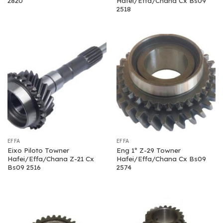
2820
Hafei/Effa/Chana Cx Bs09
2518
EFFA
EFFA
Eixo Piloto Towner
Eng 1º Z-29 Towner
Hafei/Effa/Chana Z-21 Cx
Hafei/Effa/Chana Cx Bs09
Bs09 2516
2574