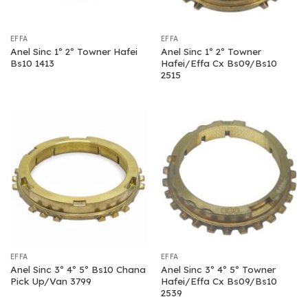
EFFA
EFFA
Anel Sinc 1º 2º Towner Hafei
Anel Sinc 1º 2º Towner
Bs10 1413
Hafei/Effa Cx Bs09/Bs10
2515
EFFA
EFFA
Anel Sinc 3º 4º 5º Bs10 Chana
Anel Sinc 3º 4º 5º Towner
Pick Up/Van 3799
Hafei/Effa Cx Bs09/Bs10
2539