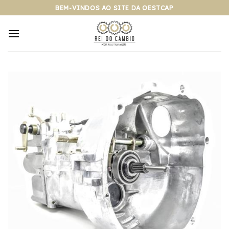
Pular
BEM-VINDOS AO SITE DA OESTCAP
para
o
conteúdo