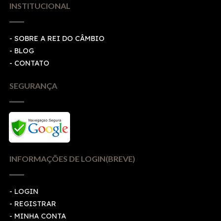
INSTITUCIONAL
- SOBRE A REI DO CÂMBIO
- BLOG
- CONTATO
SEGURANÇA
INFORMAÇÕES DE LOGIN(BREVE)
-
LOGIN
-
REGISTRAR
-
MINHA CONTA