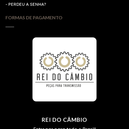
-
PERDEU A SENHA?
FORMAS DE PAGAMENTO
REI DO CÂMBIO