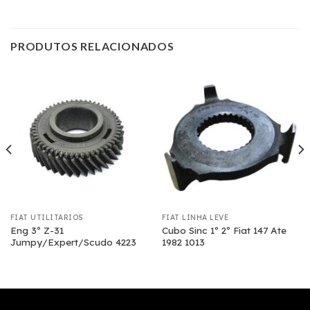
PRODUTOS RELACIONADOS
FIAT UTILITÁRIOS
FIAT LINHA LEVE
Eng 3º Z-31
Cubo Sinc 1º 2º Fiat 147 Ate
Jumpy/Expert/Scudo 4223
1982 1013