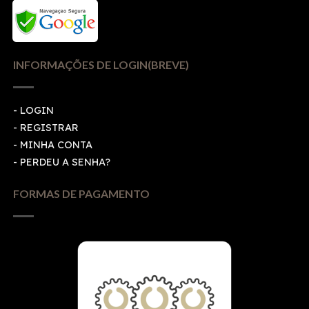
INFORMAÇÕES DE LOGIN(BREVE)
-
LOGIN
-
REGISTRAR
-
MINHA CONTA
-
PERDEU A SENHA?
FORMAS DE PAGAMENTO