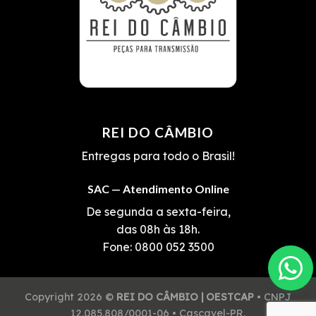
REI DO CÂMBIO
Entregas para todo o Brasil!
SAC — Atendimento Online
De segunda a sexta-feira,
das 08h às 18h.
Fone:
0800 052 3500
Copyright 2026 ©
REI DO CÂMBIO | OESTCAP
• CNPJ
12.085.808/0001-06 • Cascavel-PR.