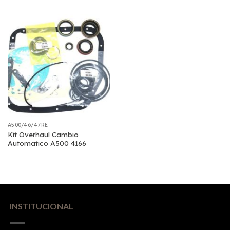
A500/46/47RE
Kit Overhaul Cambio
Automatico A500 4166
INSTITUCIONAL