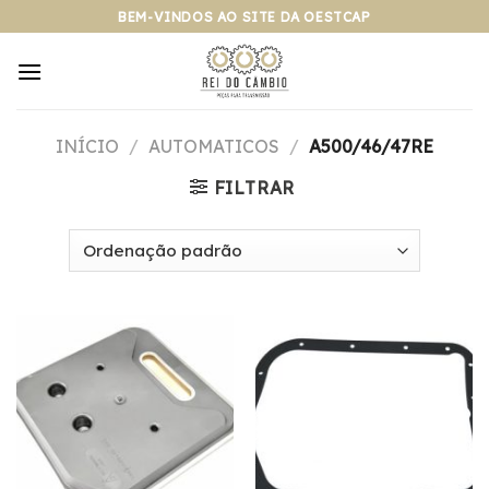
Pular
BEM-VINDOS AO SITE DA OESTCAP
para
o
conteúdo
INÍCIO
/
AUTOMATICOS
/
A500/46/47RE
FILTRAR