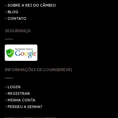
- SOBRE A REI DO CÂMBIO
- BLOG
- CONTATO
SEGURANÇA
INFORMAÇÕES DE LOGIN(BREVE)
-
LOGIN
-
REGISTRAR
-
MINHA CONTA
-
PERDEU A SENHA?