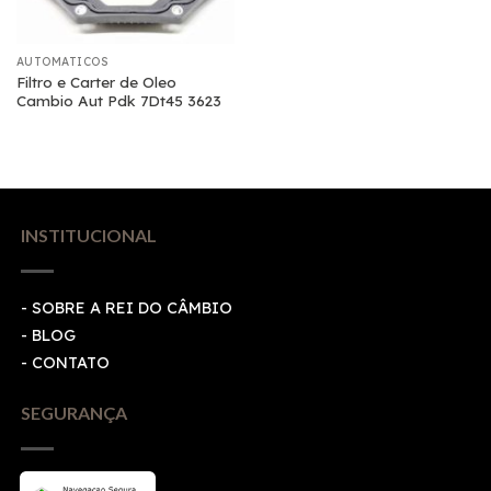
AUTOMATICOS
Filtro e Carter de Oleo
Cambio Aut Pdk 7Dt45 3623
INSTITUCIONAL
- SOBRE A REI DO CÂMBIO
- BLOG
- CONTATO
SEGURANÇA