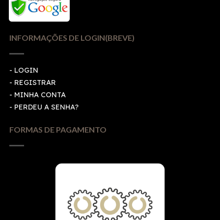
INFORMAÇÕES DE LOGIN(BREVE)
-
LOGIN
-
REGISTRAR
-
MINHA CONTA
-
PERDEU A SENHA?
FORMAS DE PAGAMENTO