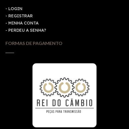
-
LOGIN
-
REGISTRAR
-
MINHA CONTA
-
PERDEU A SENHA?
FORMAS DE PAGAMENTO