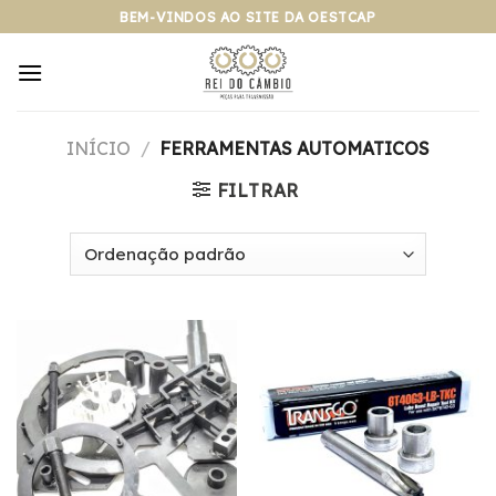
Pular
BEM-VINDOS AO SITE DA OESTCAP
para
o
conteúdo
INÍCIO
/
FERRAMENTAS AUTOMATICOS
FILTRAR