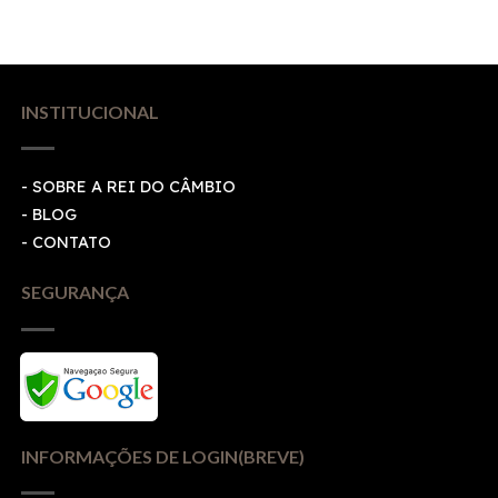
INSTITUCIONAL
- SOBRE A REI DO CÂMBIO
- BLOG
- CONTATO
SEGURANÇA
INFORMAÇÕES DE LOGIN(BREVE)