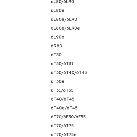
6L80/6L90
6L80e
6L80e/6L90
6L80e/6L90e
6L90e
6R80
6T30
6T30/6T31
6T30/6T40/6T45
6T30e
6T31/6T35
6T40/6T45
6T40e/6T45
6T70/6F50/6F55
6T70/6T75
6T70/6T75e