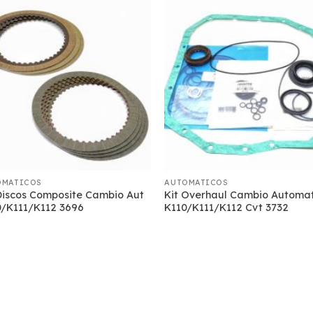
OMATICOS
AUTOMATICOS
Discos Composite Cambio Aut
Kit Overhaul Cambio Automa
0/K111/K112 3696
K110/K111/K112 Cvt 3732