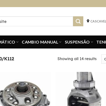
CASCAVEL
MÁTICO
CAMBIO MANUAL
SUSPENSÃO
TEN
0/K112
Showing all 14 results