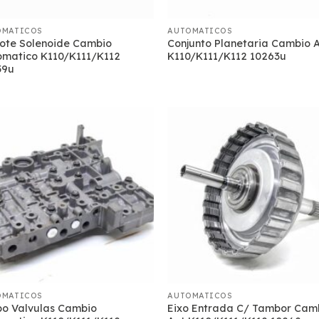
OMATICOS
AUTOMATICOS
cote Solenoide Cambio
Conjunto Planetaria Cambio 
omatico K110/K111/K112
K110/K111/K112 10263u
59u
OMATICOS
AUTOMATICOS
po Valvulas Cambio
Eixo Entrada C/ Tambor Cam