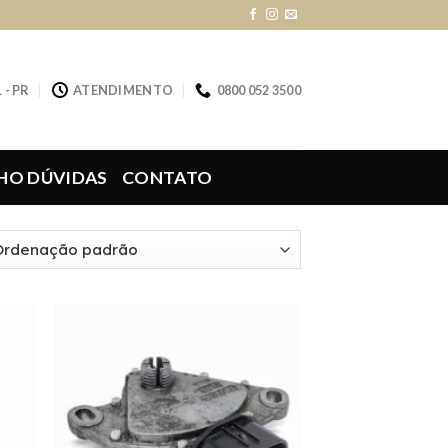
 - PR
ATENDIMENTO
0800 052 3500
HO DÚVIDAS
CONTATO