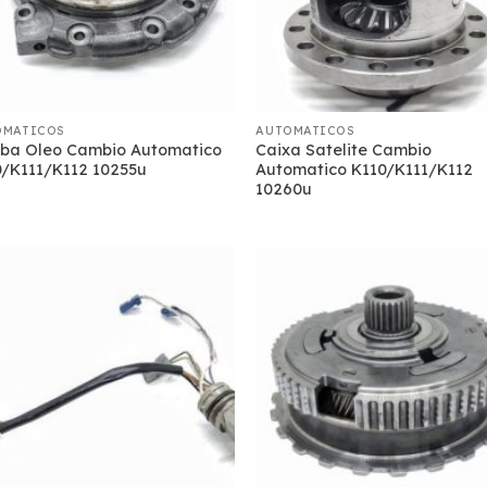
OMATICOS
AUTOMATICOS
ba Oleo Cambio Automatico
Caixa Satelite Cambio
0/K111/K112 10255u
Automatico K110/K111/K112
10260u