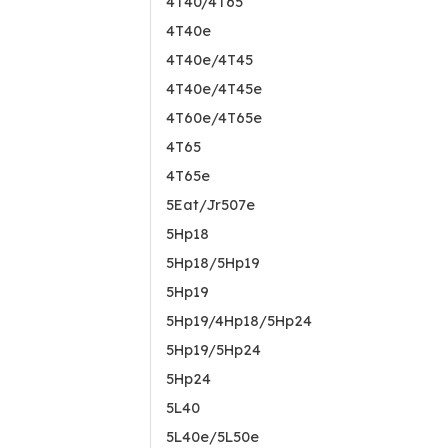
4T40/4T65
4T40e
4T40e/4T45
4T40e/4T45e
4T60e/4T65e
4T65
4T65e
5Eat/Jr507e
5Hp18
5Hp18/5Hp19
5Hp19
5Hp19/4Hp18/5Hp24
5Hp19/5Hp24
5Hp24
5L40
5L40e/5L50e