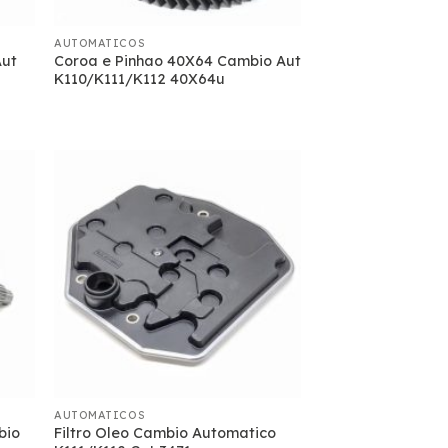
AUTOMATICOS
Aut
Coroa e Pinhao 40X64 Cambio Aut
K110/K111/K112 40X64u
AUTOMATICOS
bio
Filtro Oleo Cambio Automatico