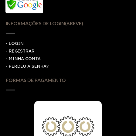
INFORMAÇÕES DE LOGIN(BREVE)
-
LOGIN
-
REGISTRAR
-
MINHA CONTA
-
PERDEU A SENHA?
FORMAS DE PAGAMENTO