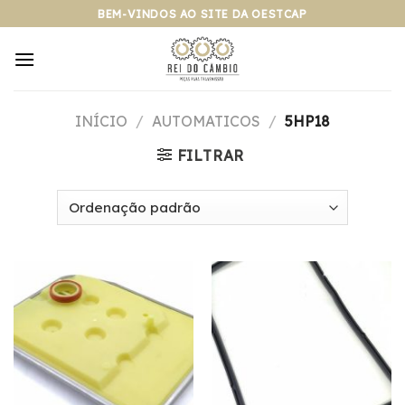
Pular
BEM-VINDOS AO SITE DA OESTCAP
para
o
conteúdo
INÍCIO
/
AUTOMATICOS
/
5HP18
FILTRAR