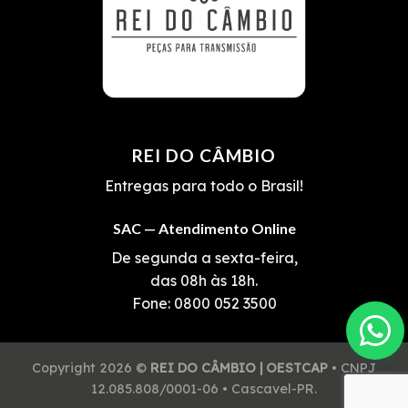
REI DO CÂMBIO
Entregas para todo o Brasil!
SAC — Atendimento Online
De segunda a sexta-feira,
das 08h às 18h.
Fone:
0800 052 3500
Copyright 2026 ©
REI DO CÂMBIO | OESTCAP
• CNPJ
12.085.808/0001-06 • Cascavel-PR.