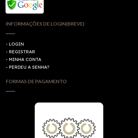
INFORMAÇÕES DE LOGIN(BREVE)
-
LOGIN
-
REGISTRAR
-
MINHA CONTA
-
PERDEU A SENHA?
FORMAS DE PAGAMENTO