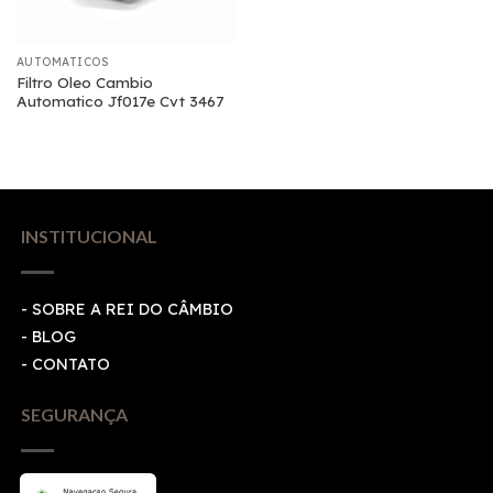
AUTOMATICOS
Filtro Oleo Cambio
Automatico Jf017e Cvt 3467
INSTITUCIONAL
- SOBRE A REI DO CÂMBIO
- BLOG
- CONTATO
SEGURANÇA