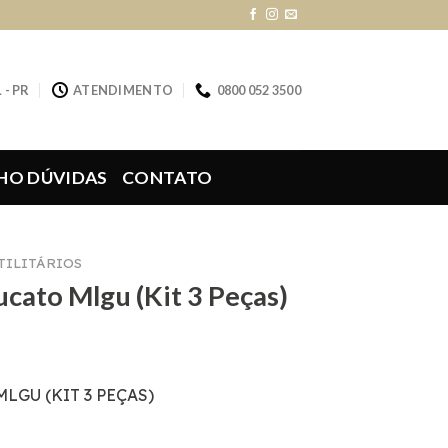
 - PR
ATENDIMENTO
0800 052 3500
HO DÚVIDAS
CONTATO
UTILITÁRIOS
ucato Mlgu (Kit 3 Peças)
MLGU (KIT 3 PEÇAS)