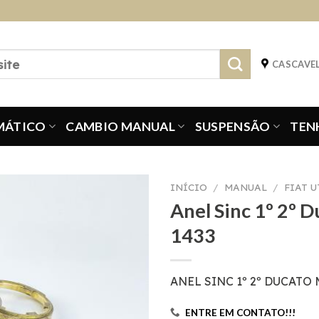
CASCAVEL
MÁTICO
CAMBIO MANUAL
SUSPENSÃO
TEN
INÍCIO
/
MANUAL
/
FIAT 
Anel Sinc 1º 2º D
1433
ANEL SINC 1º 2º DUCATO 
ENTRE EM CONTATO!!!