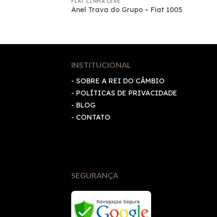
FIAT LINHA LEVE
8 07 PECAS 1404
Anel Trava do Grupo – Fiat 1005
INSTITUCIONAL
- SOBRE A REI DO CÂMBIO
-
POLÍTICAS DE PRIVACIDADE
- BLOG
- CONTATO
SEGURANÇA