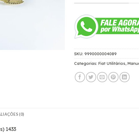
SKU:
9990000004089
Categorias:
Fiat Utilitários
,
Manu
LIAÇÕES (0)
s) 1433