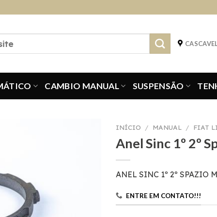
CASCAVEL
MÁTICO
CAMBIO MANUAL
SUSPENSÃO
TEN
INÍCIO
/
MANUAL
/
FIAT 
Anel Sinc 1º 2º 
ANEL SINC 1º 2º SPAZIO M
ENTRE EM CONTATO!!!