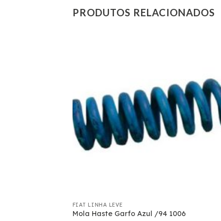
PRODUTOS RELACIONADOS
FIAT LINHA LEVE
IRANTE /81 1º
Mola Haste Garfo Azul /94 1006