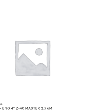
AL
– ENG 4º Z-40 MASTER 2.3 6M