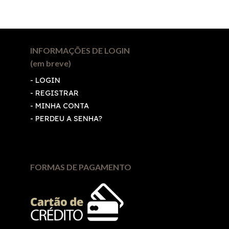
INFORMAÇÕES DE LOGIN
(em breve)
-
LOGIN
-
REGISTRAR
-
MINHA CONTA
-
PERDEU A SENHA?
FORMAS DE PAGAMENTO