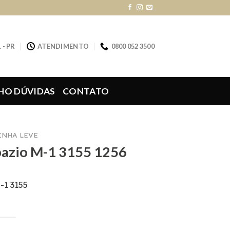
 - PR
ATENDIMENTO
0800 052 3500
HO DÚVIDAS
CONTATO
LINHA LEVE
Spazio M-1 3155 1256
-1 3155