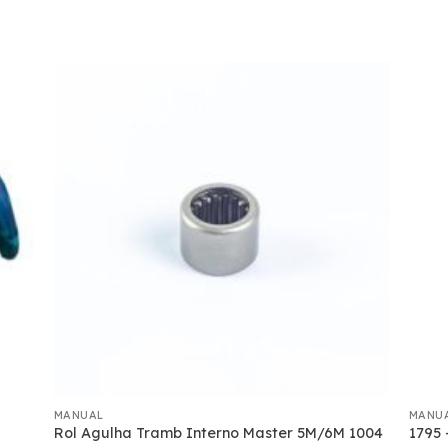
MANUAL
MANU
Rol Agulha Tramb Interno Master 5M/6M 1004
1795 