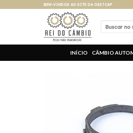
Pular
BEM-VINDOS AO SITE DA OESTCAP
para
o
Pesquisar
conteúdo
por:
INÍCIO
CÂMBIO AUTO