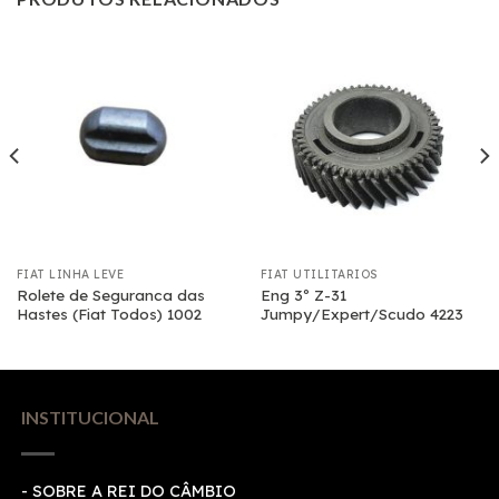
FIAT LINHA LEVE
FIAT UTILITÁRIOS
Rolete de Seguranca das
Eng 3º Z-31
Hastes (Fiat Todos) 1002
Jumpy/Expert/Scudo 4223
INSTITUCIONAL
- SOBRE A REI DO CÂMBIO