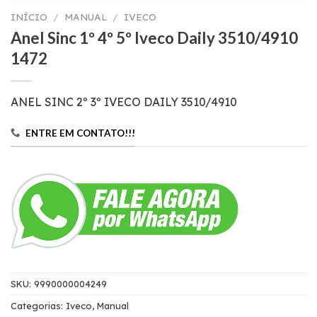
INÍCIO
/
MANUAL
/
IVECO
Anel Sinc 1º 4º 5º Iveco Daily 3510/4910
1472
ANEL SINC 2º 3º IVECO DAILY 3510/4910
ENTRE EM CONTATO!!!
SKU:
9990000004249
Categorias:
Iveco
,
Manual