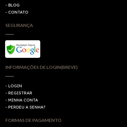
- BLOG
- CONTATO
SEGURANÇA
INFORMAÇÕES DE LOGIN(BREVE)
-
LOGIN
-
REGISTRAR
-
MINHA CONTA
-
PERDEU A SENHA?
FORMAS DE PAGAMENTO