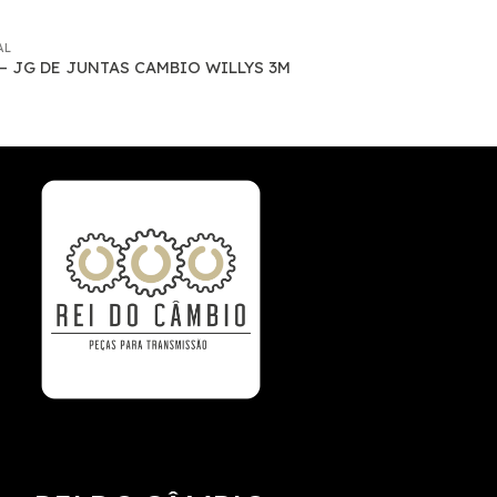
AL
 – JG DE JUNTAS CAMBIO WILLYS 3M