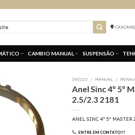
CASCAVEL
MÁTICO
CAMBIO MANUAL
SUSPENSÃO
TEN
INÍCIO
/
MANUAL
/
RENAU
Anel Sinc 4º 5º M
2.5/2.3 2181
ANEL SINC 4º 5º MASTER 2
ENTRE EM CONTATO!!!