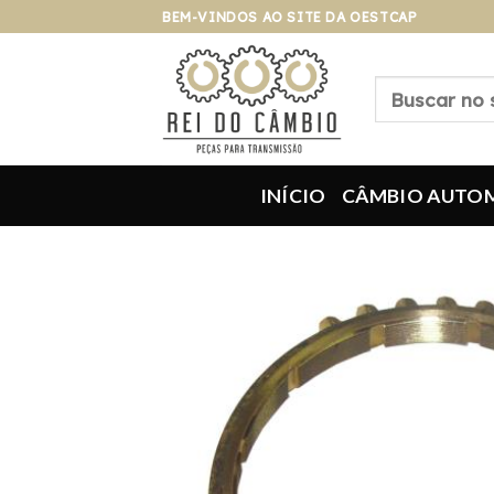
Pular
BEM-VINDOS AO SITE DA OESTCAP
para
o
Pesquisar
conteúdo
por:
INÍCIO
CÂMBIO AUTO