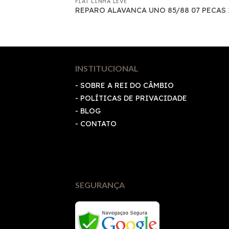
FIAT LINHA LEVE
4 1010
REPARO ALAVANCA UNO 85/88 07 PECAS 
INSTITUCIONAL
- SOBRE A REI DO CÂMBIO
-
POLÍTICAS DE PRIVACIDADE
- BLOG
- CONTATO
SEGURANÇA