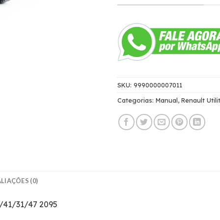
SKU:
9990000007011
Categorias:
Manual
,
Renault Utili
LIAÇÕES (0)
7/41/31/47 2095