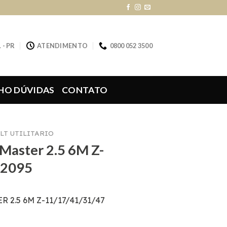
 - PR
ATENDIMENTO
0800 052 3500
HO DÚVIDAS
CONTATO
LT UTILITARIO
Master 2.5 6M Z-
 2095
2.5 6M Z-11/17/41/31/47