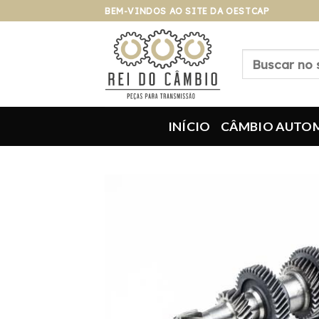
Pular
BEM-VINDOS AO SITE DA OESTCAP
para
o
Pesquisar
conteúdo
por:
INÍCIO
CÂMBIO AUTO