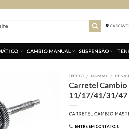
CASCAVEL
MÁTICO
CAMBIO MANUAL
SUSPENSÃO
TEN
INÍCIO
/
MANUAL
/
RENAU
Carretel Cambio 
11/17/41/31/47
CARRETEL CAMBIO MASTER 
ENTRE EM CONTATO!!!