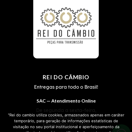
REI DO CÂMBIO
Entregas para todo o Brasil!
SAC — Atendimento Online
De segunda a sexta-feira,
"Rei do cambio utiliza cookies, armazenados apenas em caráter
das 08h às 18h.
temporário, para geração de informações estatísticas de
Fone:
0800 052 3500
visitação no seu portal institucional e aperfeiçoamento da