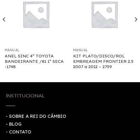
MANUAL
MANUAL
ANEL SINC 4º TOYOTA
KIT PLATO/DISCO/ROL
BANDEIRANTE /81 1º SECA
EMBREAGEM FRONTIER 2.5
-1748
2007 a 2012 – 2759
INSTITUCIONAL
- SOBRE A REI DO CÂMBIO
- BLOG
- CONTATO