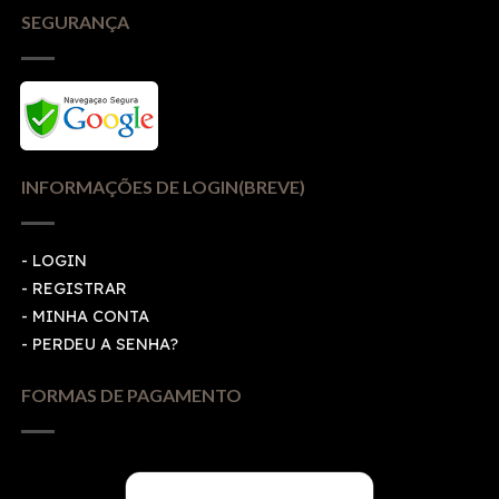
SEGURANÇA
INFORMAÇÕES DE LOGIN(BREVE)
-
LOGIN
-
REGISTRAR
-
MINHA CONTA
-
PERDEU A SENHA?
FORMAS DE PAGAMENTO