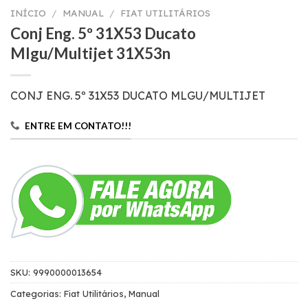
INÍCIO
/
MANUAL
/
FIAT UTILITÁRIOS
Conj Eng. 5º 31X53 Ducato
Mlgu/Multijet 31X53n
CONJ ENG. 5º 31X53 DUCATO MLGU/MULTIJET
ENTRE EM CONTATO!!!
SKU:
9990000013654
Categorias:
Fiat Utilitários
,
Manual