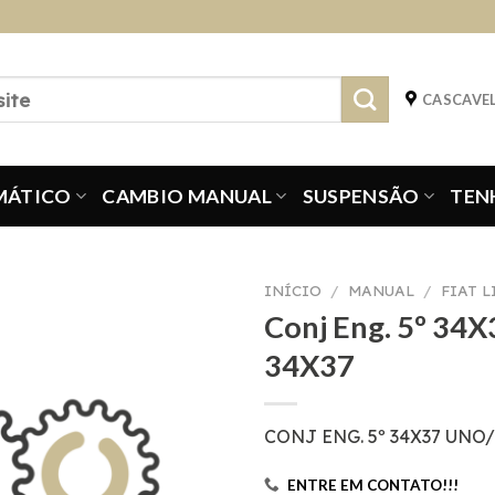
CASCAVEL
MÁTICO
CAMBIO MANUAL
SUSPENSÃO
TEN
INÍCIO
/
MANUAL
/
FIAT 
Conj Eng. 5º 34X
34X37
CONJ ENG. 5º 34X37 UNO
ENTRE EM CONTATO!!!