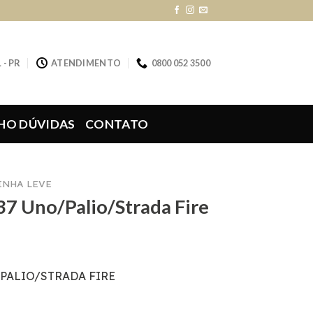
 - PR
ATENDIMENTO
0800 052 3500
HO DÚVIDAS
CONTATO
LINHA LEVE
37 Uno/Palio/Strada Fire
/PALIO/STRADA FIRE