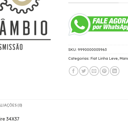
SKU:
9990000005963
Categorias:
Fiat Linha Leve
,
Man
LIAÇÕES (0)
ire 34X37