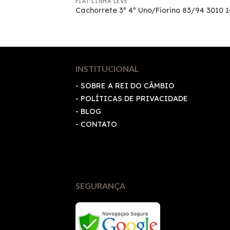
FIAT LINHA LEVE
IO WILLYS 3M
Cachorrete 3º 4º Uno/Fiorino 83/94 3010 
INSTITUCIONAL
- SOBRE A REI DO CÂMBIO
-
POLÍTICAS DE PRIVACIDADE
- BLOG
- CONTATO
SEGURANÇA