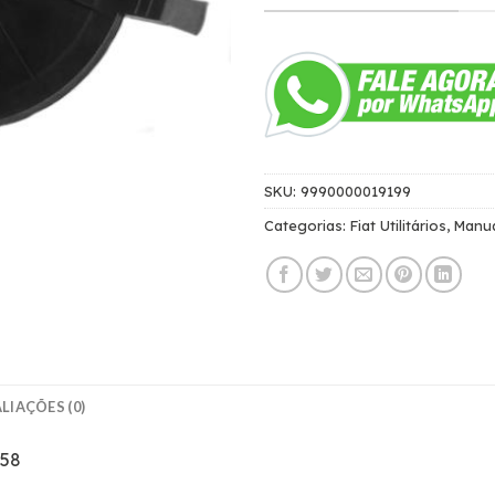
SKU:
9990000019199
Categorias:
Fiat Utilitários
,
Manu
LIAÇÕES (0)
658