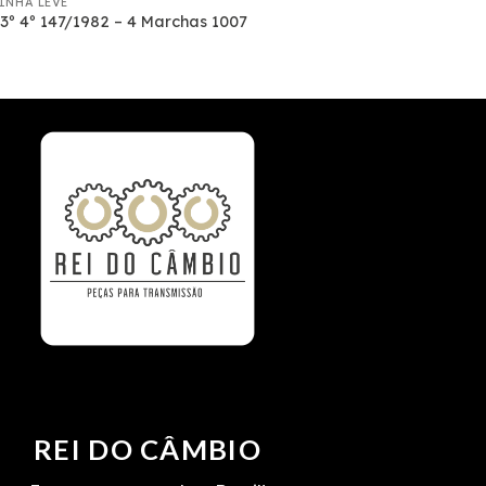
LINHA LEVE
3º 4º 147/1982 – 4 Marchas 1007
REI DO CÂMBIO