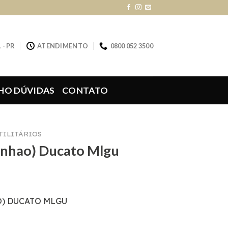
 - PR
ATENDIMENTO
0800 052 3500
HO DÚVIDAS
CONTATO
UTILITÁRIOS
inhao) Ducato Mlgu
O) DUCATO MLGU