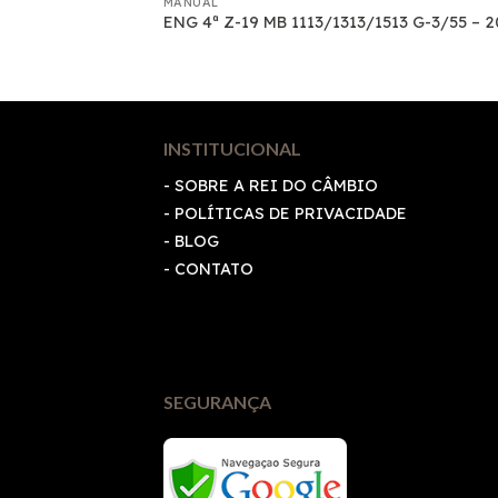
MANUAL
– 1379
ENG 4ª Z-19 MB 1113/1313/1513 G-3/55 – 
INSTITUCIONAL
- SOBRE A REI DO CÂMBIO
-
POLÍTICAS DE PRIVACIDADE
- BLOG
- CONTATO
SEGURANÇA