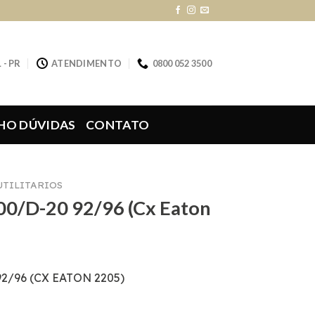
 - PR
ATENDIMENTO
0800 052 3500
HO DÚVIDAS
CONTATO
UTILITARIOS
00/D-20 92/96 (Cx Eaton
92/96 (CX EATON 2205)