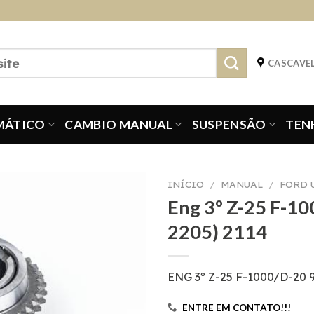
CASCAVEL
MÁTICO
CAMBIO MANUAL
SUSPENSÃO
TEN
INÍCIO
/
MANUAL
/
FORD 
Eng 3º Z-25 F-10
2205) 2114
ENG 3º Z-25 F-1000/D-20 
ENTRE EM CONTATO!!!