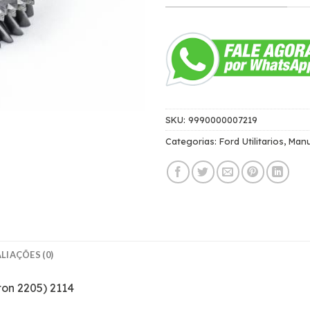
SKU:
9990000007219
Categorias:
Ford Utilitarios
,
Manu
LIAÇÕES (0)
ton 2205) 2114