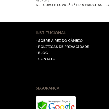
HYUNDAI
2.3 6M
KIT CUBO E LUVA 1ª 2ª HR 6 MARCHAS – 1
INSTITUCIONAL
- SOBRE A REI DO CÂMBIO
-
POLÍTICAS DE PRIVACIDADE
- BLOG
- CONTATO
SEGURANÇA