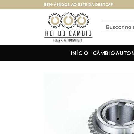
Pular
BEM-VINDOS AO SITE DA OESTCAP
para
o
Pesquisar
conteúdo
por:
INÍCIO
CÂMBIO AUTO