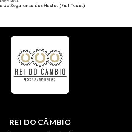
LINHA LEVE
e de Seguranca das Hastes (Fiat Todos)
REI DO CÂMBIO