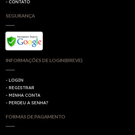
- CONTATO
SEGURANÇA
INFORMAÇÕES DE LOGIN(BREVE)
-
LOGIN
-
REGISTRAR
-
MINHA CONTA
-
PERDEU A SENHA?
FORMAS DE PAGAMENTO