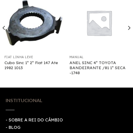
FIAT LINHA LEVE
MANUAL
Cubo Sinc 1º 2º Fiat 147 Ate
ANEL SINC 4º TOYOTA
1982 1013
BANDEIRANTE /81 1º SECA
-1748
INSTITUCIONAL
- SOBRE A REI DO CÂMBIO
- BLOG