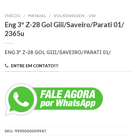
INÍCIO
/
MANUAL
/
VOLKSWAGEN - VW
Eng 3º Z-28 Gol Giii/Saveiro/Parati 01/
2365u
ENG 3º Z-28 GOL GIII/SAVEIRO/PARATI 01/
ENTRE EM CONTATO!!!
SKU:
9990000009947