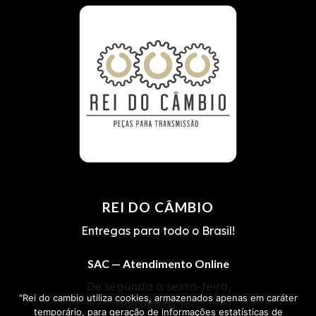
REI DO CÂMBIO
Entregas para todo o Brasil!
SAC — Atendimento Online
De segunda a sexta-feira,
"Rei do cambio utiliza cookies, armazenados apenas em caráter
das 08h às 18h.
temporário, para geração de informações estatísticas de