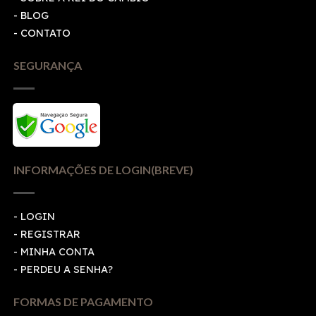
- BLOG
- CONTATO
SEGURANÇA
INFORMAÇÕES DE LOGIN(BREVE)
-
LOGIN
-
REGISTRAR
-
MINHA CONTA
-
PERDEU A SENHA?
FORMAS DE PAGAMENTO