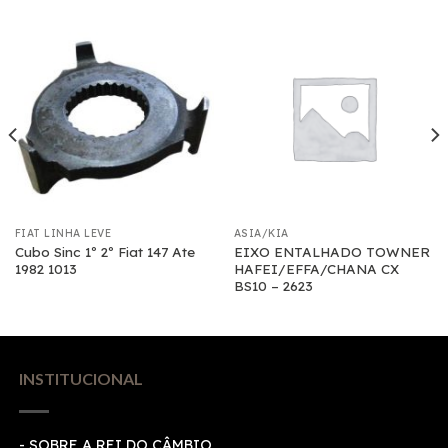
FIAT LINHA LEVE
ASIA/KIA
Cubo Sinc 1º 2º Fiat 147 Ate
EIXO ENTALHADO TOWNER
1982 1013
HAFEI/EFFA/CHANA CX
BS10 – 2623
INSTITUCIONAL
- SOBRE A REI DO CÂMBIO