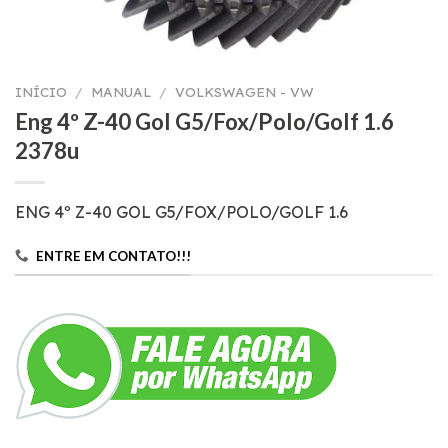
INÍCIO
/
MANUAL
/
VOLKSWAGEN - VW
Eng 4º Z-40 Gol G5/Fox/Polo/Golf 1.6
2378u
ENG 4º Z-40 GOL G5/FOX/POLO/GOLF 1.6
ENTRE EM CONTATO!!!