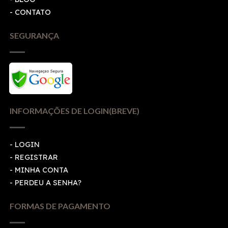
- CONTATO
SEGURANÇA
INFORMAÇÕES DE LOGIN(BREVE)
-
LOGIN
-
REGISTRAR
-
MINHA CONTA
-
PERDEU A SENHA?
FORMAS DE PAGAMENTO