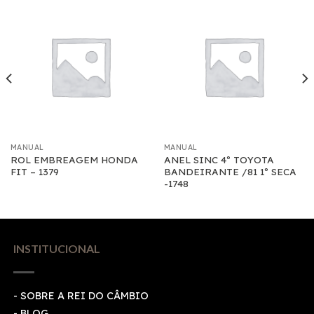
MANUAL
MANUAL
ROL EMBREAGEM HONDA
ANEL SINC 4º TOYOTA
FIT – 1379
BANDEIRANTE /81 1º SECA
-1748
INSTITUCIONAL
- SOBRE A REI DO CÂMBIO
- BLOG