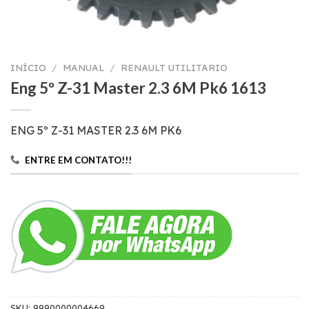
INÍCIO
/
MANUAL
/
RENAULT UTILITARIO
Eng 5º Z-31 Master 2.3 6M Pk6 1613
ENG 5º Z-31 MASTER 2.3 6M PK6
ENTRE EM CONTATO!!!
SKU:
9990000004669