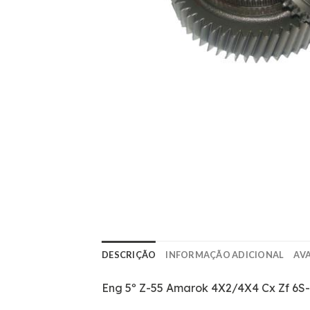
DESCRIÇÃO
INFORMAÇÃO ADICIONAL
AVA
Eng 5º Z-55 Amarok 4X2/4X4 Cx Zf 6S