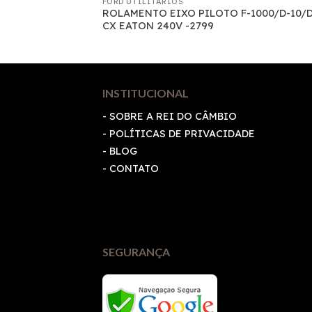
FORD UTILITARIOS
BREAGEM
ROLAMENTO EIXO PILOTO F-1000/D-10/D
 2759
CX EATON 240V -2799
INSTITUCIONAL
- SOBRE A REI DO CÂMBIO
-
POLÍTICAS DE PRIVACIDADE
- BLOG
- CONTATO
SEGURANÇA