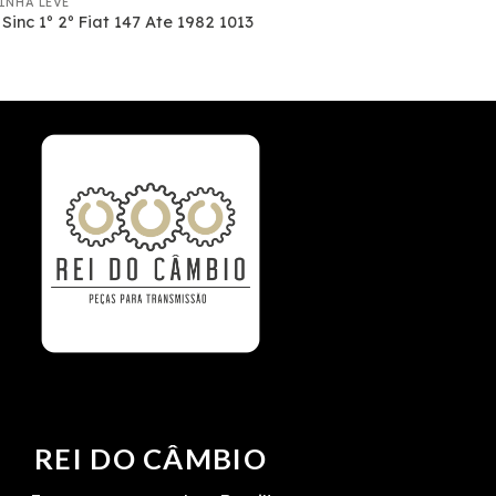
LINHA LEVE
Sinc 1º 2º Fiat 147 Ate 1982 1013
REI DO CÂMBIO