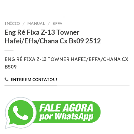
INÍCIO
/
MANUAL
/
EFFA
Eng Ré Fixa Z-13 Towner
Hafei/Effa/Chana Cx Bs09 2512
ENG RÉ FIXA Z-13 TOWNER HAFEI/EFFA/CHANA CX
BS09
ENTRE EM CONTATO!!!