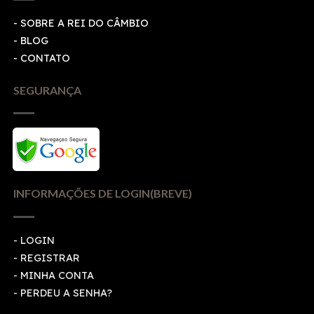
- SOBRE A REI DO CÂMBIO
- BLOG
- CONTATO
SEGURANÇA
INFORMAÇÕES DE LOGIN(BREVE)
-
LOGIN
-
REGISTRAR
-
MINHA CONTA
-
PERDEU A SENHA?