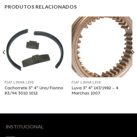
PRODUTOS RELACIONADOS
FIAT LINHA LEVE
FIAT LINHA LEVE
Cachorrete 3º 4º Uno/Fiorino
Luva 3º 4º 147/1982 – 4
83/94 3010 1012
Marchas 1007
INSTITUCIONAL