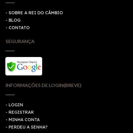
- SOBRE A REI DO CÂMBIO
- BLOG
- CONTATO
SEGURANÇA
INFORMAÇÕES DE LOGIN(BREVE)
-
LOGIN
-
REGISTRAR
-
MINHA CONTA
-
PERDEU A SENHA?