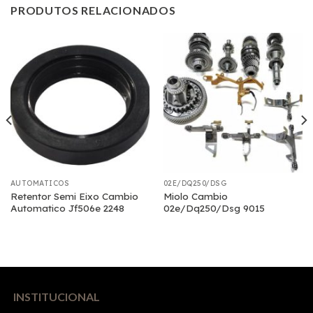
PRODUTOS RELACIONADOS
AUTOMATICOS
02E/DQ250/DSG
Retentor Semi Eixo Cambio
Miolo Cambio
Automatico Jf506e 2248
02e/Dq250/Dsg 9015
INSTITUCIONAL