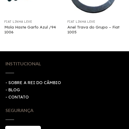
FIAT LINHA LEVE
FIAT LINHA LEVE
Mola Haste Garfo Azul /94
Anel Trava do Grupo – Fiat
1006
1005
INSTITUCIONAL
- SOBRE A REI DO CÂMBIO
- BLOG
- CONTATO
SEGURANÇA