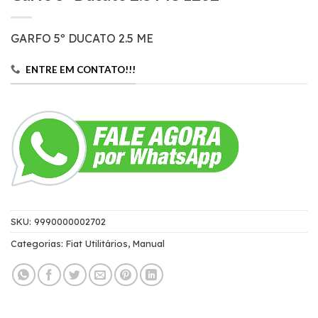
GARFO 5º DUCATO 2.5 ME
ENTRE EM CONTATO!!!
SKU:
9990000002702
Categorias:
Fiat Utilitários
,
Manual