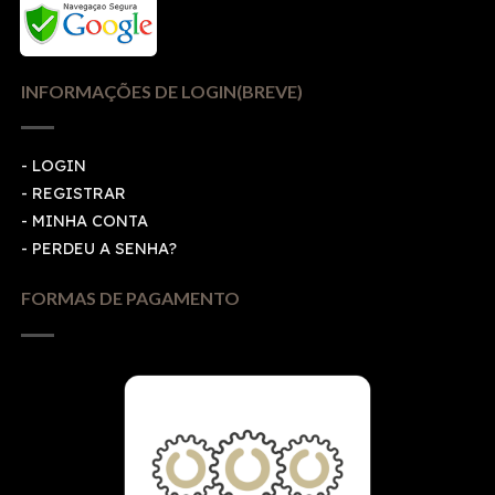
INFORMAÇÕES DE LOGIN(BREVE)
-
LOGIN
-
REGISTRAR
-
MINHA CONTA
-
PERDEU A SENHA?
FORMAS DE PAGAMENTO