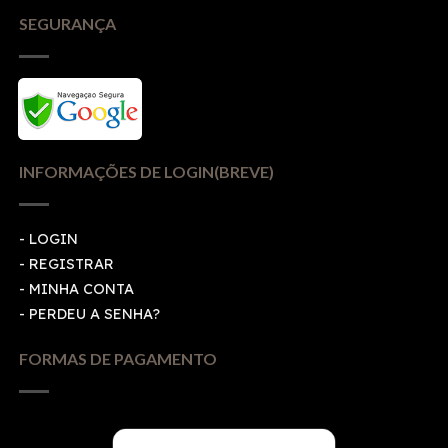
SEGURANÇA
INFORMAÇÕES DE LOGIN(BREVE)
-
LOGIN
-
REGISTRAR
-
MINHA CONTA
-
PERDEU A SENHA?
FORMAS DE PAGAMENTO