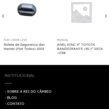
FIAT LINHA LEVE
MANUAL
Rolete de Seguranca das
ANEL SINC 4º TOYOTA
Hastes (Fiat Todos) 1002
BANDEIRANTE /81 1º SECA
-1748
INSTITUCIONAL
- SOBRE A REI DO CÂMBIO
- BLOG
- CONTATO