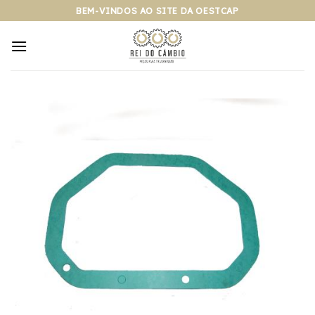
Pular
BEM-VINDOS AO SITE DA OESTCAP
para
o
conteúdo