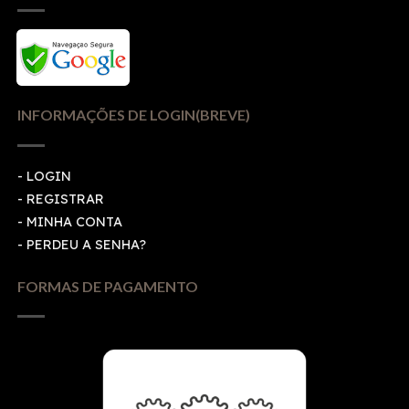
INFORMAÇÕES DE LOGIN(BREVE)
-
LOGIN
-
REGISTRAR
-
MINHA CONTA
-
PERDEU A SENHA?
FORMAS DE PAGAMENTO