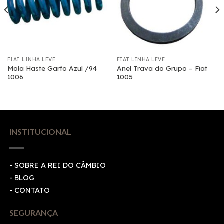
FIAT LINHA LEVE
FIAT LINHA LEVE
Mola Haste Garfo Azul /94
Anel Trava do Grupo – Fiat
1006
1005
INSTITUCIONAL
- SOBRE A REI DO CÂMBIO
- BLOG
- CONTATO
SEGURANÇA