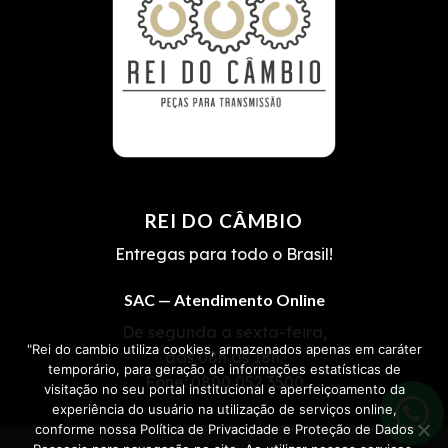
REI DO CÂMBIO
Entregas para todo o Brasil!
SAC — Atendimento Online
De segunda a sexta-feira,
"Rei do cambio utiliza cookies, armazenados apenas em caráter
das 08h às 18h.
temporário, para geração de informações estatísticas de
Fone:
0800 052 3500
visitação no seu portal institucional e aperfeiçoamento da
experiência do usuário na utilização de serviços online,
conforme nossa Política de Privacidade e Proteção de Dados