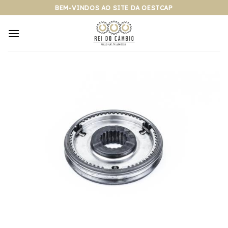
Pular
BEM-VINDOS AO SITE DA OESTCAP
para
o
conteúdo