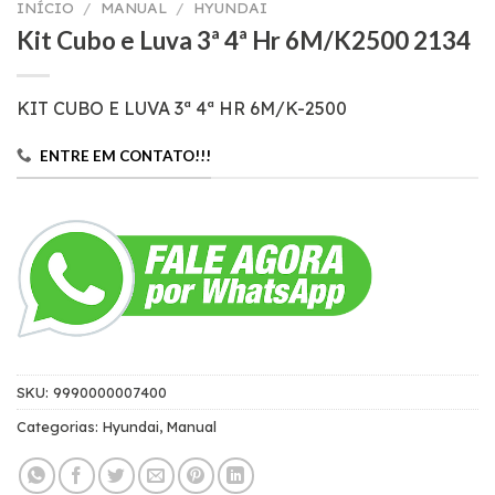
INÍCIO
/
MANUAL
/
HYUNDAI
Kit Cubo e Luva 3ª 4ª Hr 6M/K2500 2134
KIT CUBO E LUVA 3ª 4ª HR 6M/K-2500
ENTRE EM CONTATO!!!
SKU:
9990000007400
Categorias:
Hyundai
,
Manual