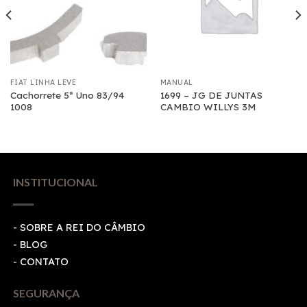
FIAT LINHA LEVE
MANUAL
Cachorrete 5º Uno 83/94
1699 – JG DE JUNTAS
1008
CAMBIO WILLYS 3M
INSTITUCIONAL
- SOBRE A REI DO CÂMBIO
- BLOG
- CONTATO
SEGURANÇA