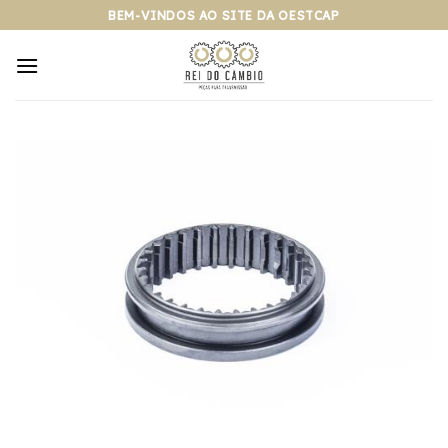
Pular
BEM-VINDOS AO SITE DA OESTCAP
para
o
conteúdo