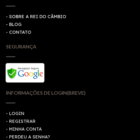
- SOBRE A REI DO CÂMBIO
- BLOG
- CONTATO
SEGURANÇA
INFORMAÇÕES DE LOGIN(BREVE)
-
LOGIN
-
REGISTRAR
-
MINHA CONTA
-
PERDEU A SENHA?