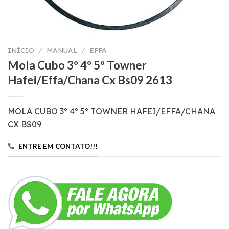
INÍCIO
/
MANUAL
/
EFFA
Mola Cubo 3º 4º 5º Towner
Hafei/Effa/Chana Cx Bs09 2613
MOLA CUBO 3º 4º 5º TOWNER HAFEI/EFFA/CHANA
CX BS09
ENTRE EM CONTATO!!!