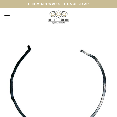
Pular
BEM-VINDOS AO SITE DA OESTCAP
para
o
conteúdo