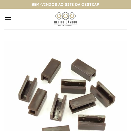
Pular
BEM-VINDOS AO SITE DA OESTCAP
para
o
conteúdo