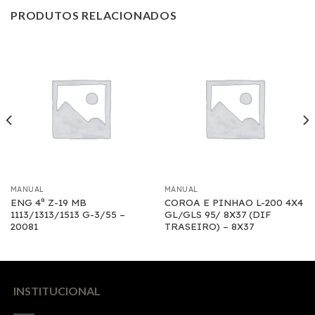
PRODUTOS RELACIONADOS
MANUAL
MANUAL
ENG 4ª Z-19 MB
COROA E PINHAO L-200 4X4
1113/1313/1513 G-3/55 –
GL/GLS 95/ 8X37 (DIF
20081
TRASEIRO) – 8X37
INSTITUCIONAL