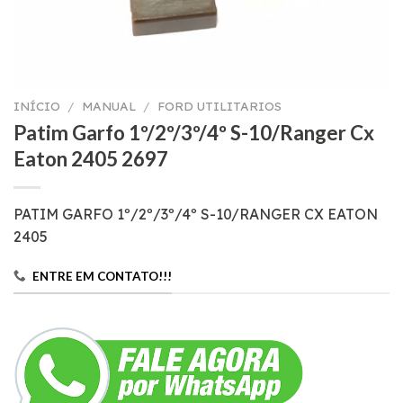
INÍCIO
/
MANUAL
/
FORD UTILITARIOS
Patim Garfo 1º/2º/3º/4º S-10/Ranger Cx
Eaton 2405 2697
PATIM GARFO 1º/2º/3º/4º S-10/RANGER CX EATON
2405
ENTRE EM CONTATO!!!