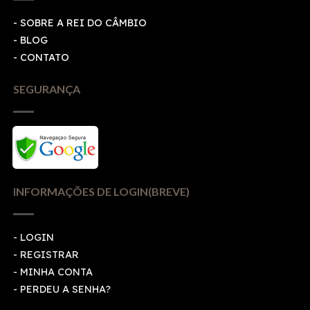
- SOBRE A REI DO CÂMBIO
- BLOG
- CONTATO
SEGURANÇA
INFORMAÇÕES DE LOGIN(BREVE)
-
LOGIN
-
REGISTRAR
-
MINHA CONTA
-
PERDEU A SENHA?