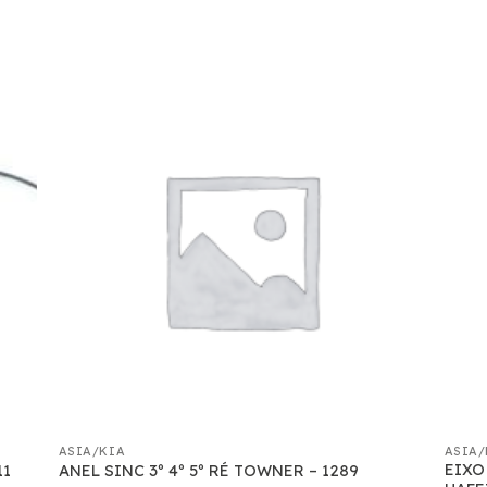
ASIA/KIA
ASIA/
EIXO
11
ANEL SINC 3º 4º 5º RÉ TOWNER – 1289