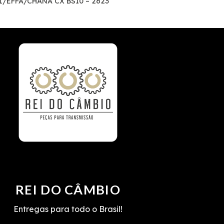
I/EFFA/CHANA CX BS10 – 2623
REI DO CÂMBIO
Entregas para todo o Brasil!