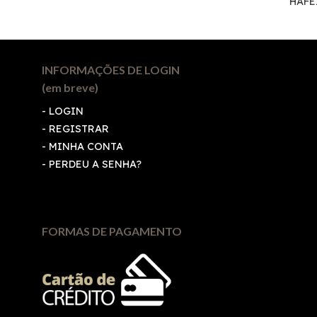
HAFE
INFORMAÇÕES DE LOGIN
(em breve)
-
LOGIN
-
REGISTRAR
-
MINHA CONTA
-
PERDEU A SENHA?
FORMAS DE PAGAMENTO