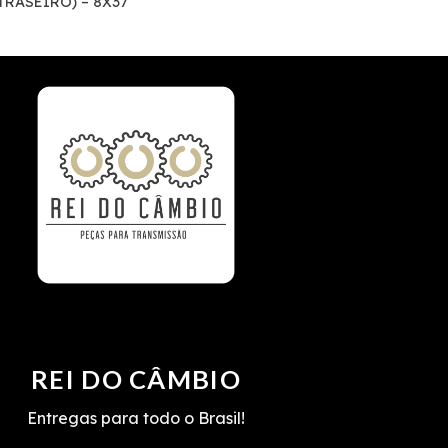
 TRASEIRO) – 8X37
REI DO CÂMBIO
Entregas para todo o Brasil!