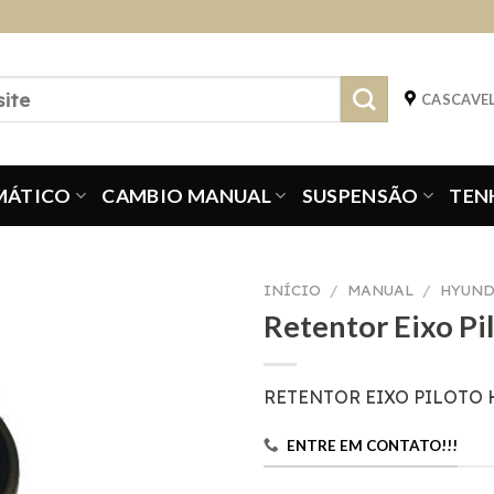
CASCAVEL
MÁTICO
CAMBIO MANUAL
SUSPENSÃO
TEN
INÍCIO
/
MANUAL
/
HYUND
Retentor Eixo Pi
RETENTOR EIXO PILOTO
ENTRE EM CONTATO!!!