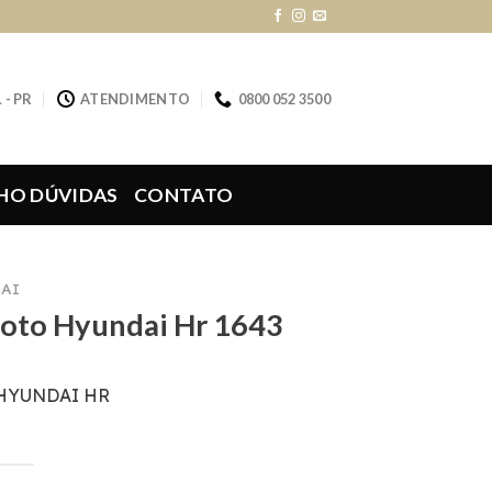
 - PR
ATENDIMENTO
0800 052 3500
HO DÚVIDAS
CONTATO
AI
loto Hyundai Hr 1643
 HYUNDAI HR