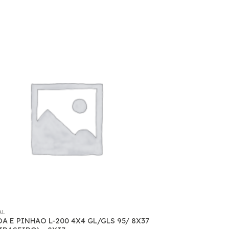
AL
A E PINHAO L-200 4X4 GL/GLS 95/ 8X37