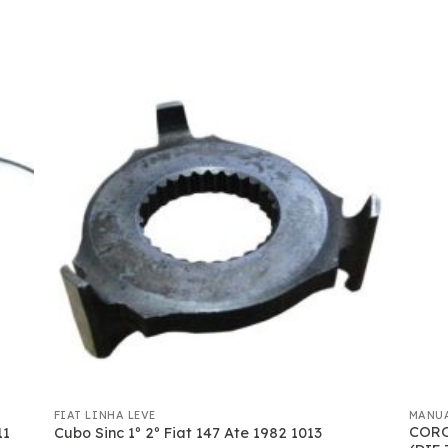
FIAT LINHA LEVE
MANU
CORO
11
Cubo Sinc 1º 2º Fiat 147 Ate 1982 1013