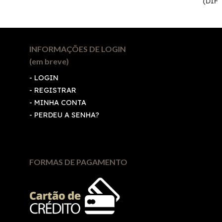
(DIF
INFORMAÇÕES DE LOGIN
(em breve)
-
LOGIN
-
REGISTRAR
-
MINHA CONTA
-
PERDEU A SENHA?
FORMAS DE PAGAMENTO