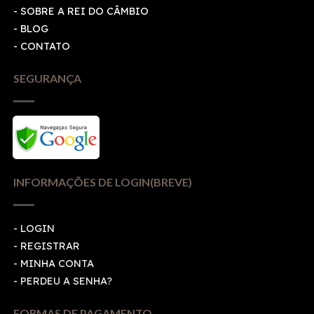
- SOBRE A REI DO CÂMBIO
- BLOG
- CONTATO
SEGURANÇA
INFORMAÇÕES DE LOGIN(BREVE)
-
LOGIN
-
REGISTRAR
-
MINHA CONTA
-
PERDEU A SENHA?
FORMAS DE PAGAMENTO