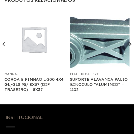
MANUAL
FIAT LINHA LEVE
COROA E PINHAO L-200 4X4
SUPORTE ALAVANCA PALIO
GL/GLS 95/ 8X37 (DIF
BINOCULO “ALUMINIO” –
TRASEIRO) – 8X37
1103
INSTITUCIONAL