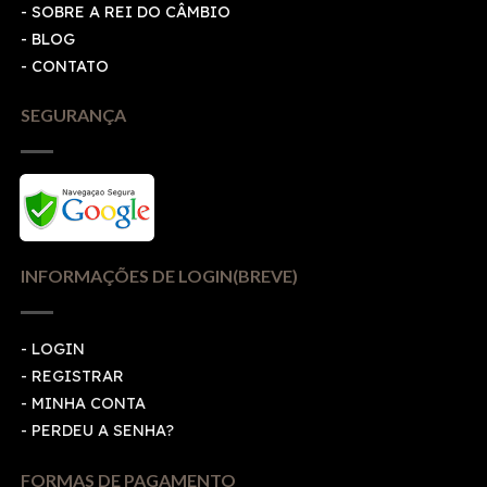
- SOBRE A REI DO CÂMBIO
- BLOG
- CONTATO
SEGURANÇA
INFORMAÇÕES DE LOGIN(BREVE)
-
LOGIN
-
REGISTRAR
-
MINHA CONTA
-
PERDEU A SENHA?
FORMAS DE PAGAMENTO