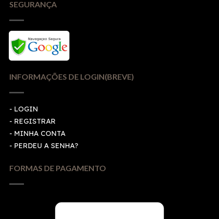
SEGURANÇA
INFORMAÇÕES DE LOGIN(BREVE)
-
LOGIN
-
REGISTRAR
-
MINHA CONTA
-
PERDEU A SENHA?
FORMAS DE PAGAMENTO