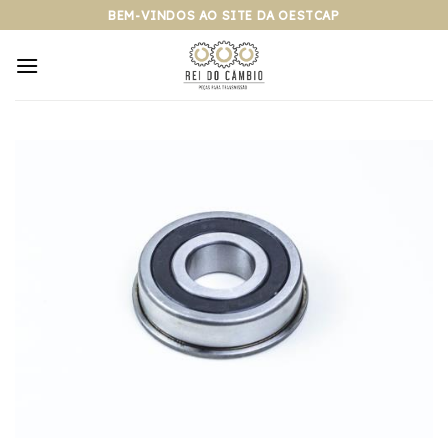
Pular
BEM-VINDOS AO SITE DA OESTCAP
para
o
conteúdo