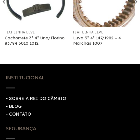
FIAT LINHA LEVE
FIAT LINHA LEVE
Cachorrete 3º 4º Uno/Fiorino
Luva 3º 4º 147/1982 – 4
83/94 3010 1012
Marchas 1007
INSTITUCIONAL
- SOBRE A REI DO CÂMBIO
- BLOG
- CONTATO
SEGURANÇA