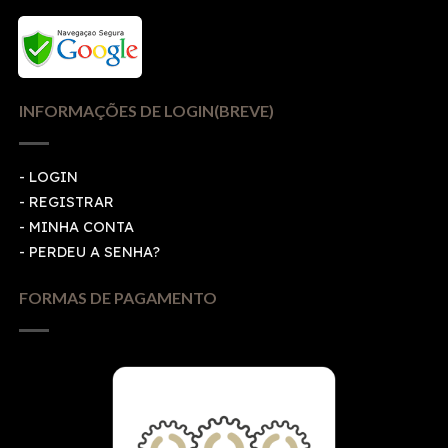
INFORMAÇÕES DE LOGIN(BREVE)
-
LOGIN
-
REGISTRAR
-
MINHA CONTA
-
PERDEU A SENHA?
FORMAS DE PAGAMENTO