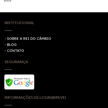
1005
INSTITUCIONAL
- SOBRE A REI DO CÂMBIO
- BLOG
- CONTATO
SEGURANÇA
INFORMAÇÕES DE LOGIN(BREVE)