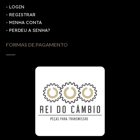
-
LOGIN
-
REGISTRAR
-
MINHA CONTA
-
PERDEU A SENHA?
FORMAS DE PAGAMENTO